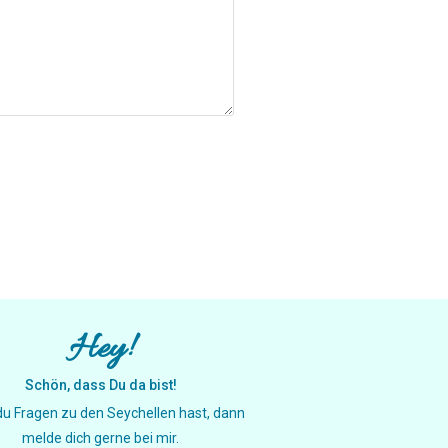
Hey!
Schön, dass Du da bist!
u Fragen zu den Seychellen hast, dann
melde dich gerne bei mir.