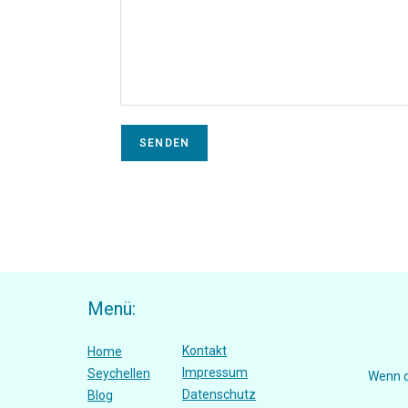
Menü:
Kontakt
Home
Impressum
Seychellen
Wenn d
Datenschutz
Blog