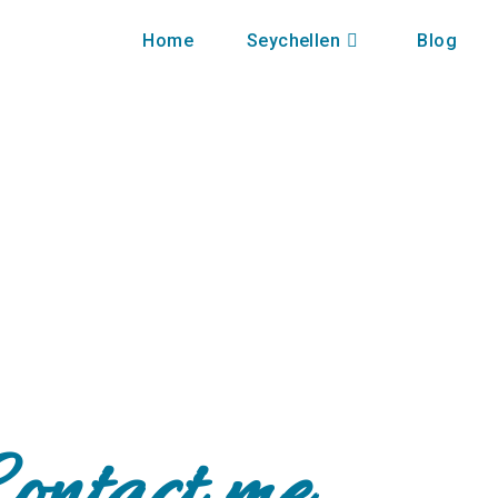
Home
Seychellen
Blog
ontact me