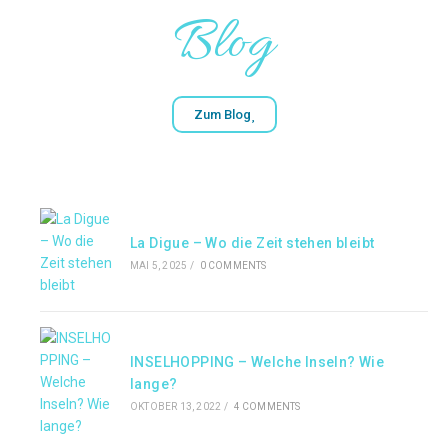
Blog
Zum Blog
La Digue – Wo die Zeit stehen bleibt
MAI 5, 2025
/
0 COMMENTS
INSELHOPPING – Welche Inseln? Wie
lange?
OKTOBER 13, 2022
/
4 COMMENTS