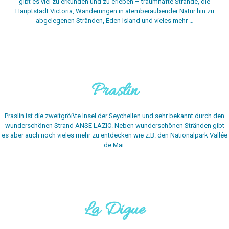
gibt es viel zu erkunden und zu erleben – traumhafte Strände, die
Hauptstadt Victoria, Wanderungen in atemberaubender Natur hin zu
abgelegenen Stränden, Eden Island und vieles mehr …
Praslin
Praslin ist die zweitgrößte Insel der Seychellen und sehr bekannt durch den
wunderschönen Strand ANSE LAZIO. Neben wunderschönen Stränden gibt
es aber auch noch vieles mehr zu entdecken wie z.B. den Nationalpark Vallée
de Mai.
La Digue