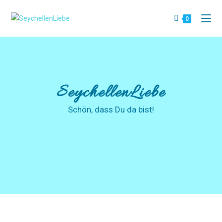
0
SeychellenLiebe
Schön, dass Du da bist!